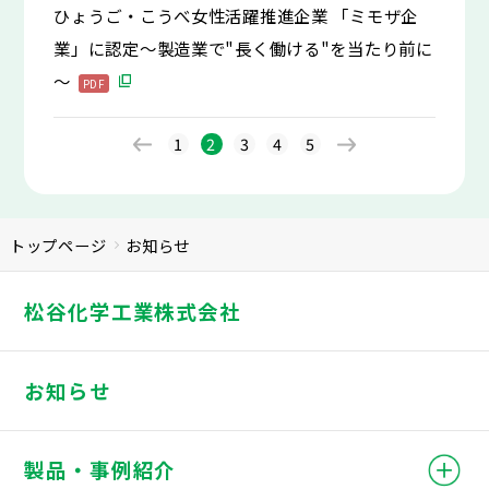
ひょうご・こうべ女性活躍推進企業 「ミモザ企
業」に認定～製造業で"長く働ける"を当たり前に
～
PDF
1
2
3
4
5
トップページ
お知らせ
松谷化学工業株式会社
お知らせ
製品・事例紹介