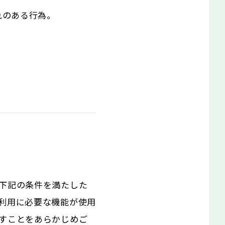
れのある行為。
。
下記の条件を満たした
利用に必要な機能が使用
すことをあらかじめご