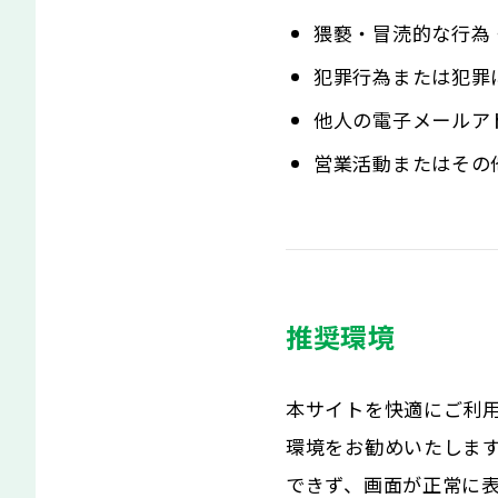
猥褻・冒涜的な行為
犯罪行為または犯罪
他人の電子メールア
営業活動またはその
推奨環境
本サイトを快適にご利
環境をお勧めいたしま
できず、画面が正常に