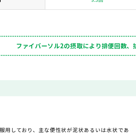
ファイバーソル2の摂取により排便回数、
服用しており、主な便性状が泥状あるいは水状であ