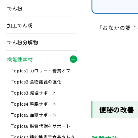
でん粉
加工でん粉
「おなかの調子
でん粉分解物
機能性素材
Topics1:カロリー・糖質オフ
Topics2:食物繊維の強化
Topics3:減塩サポート
Topics4:整腸サポート
便秘の改善
Topics5:血糖サポート
Topics6:脂質代謝をサポート
Topics7:機能性表示食品やトク