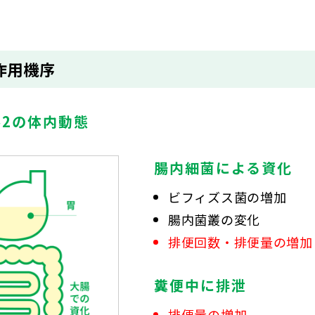
作用機序
2の体内動態
腸内細菌による資化
ビフィズス菌の増加
腸内菌叢の変化
排便回数・排便量の増加
糞便中に排泄
排便量の増加