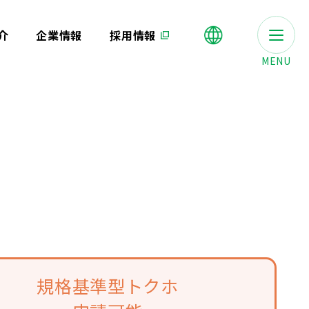
介
企業情報
採用情報
MENU
規格基準型トクホ