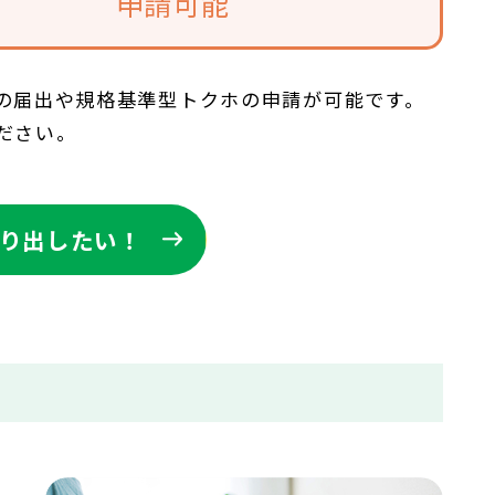
申請可能
の届出や規格基準型トクホの申請が可能です。
ださい。
り出したい！