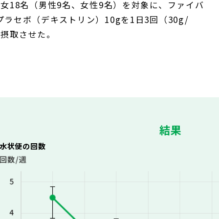
男女18名（男性9名、女性9名）を対象に、ファイバ
ラセボ（デキストリン）10gを1日3回（30g/
復摂取させた。
結果
水状便の回数