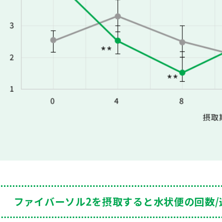
ファイバーソル2を摂取すると
水状便の回数