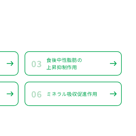
食後中性脂肪の
03
上昇抑制作用
06
ミネラル吸収促進作用