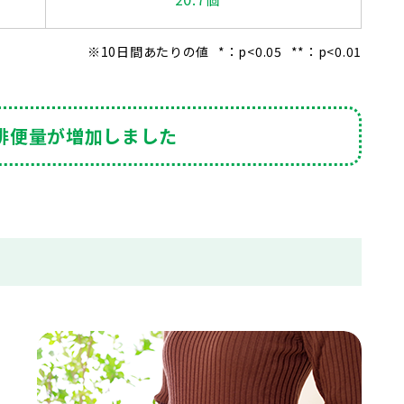
※10日間あたりの値
*：p<0.05
**：p<0.01
排便量が増加しました